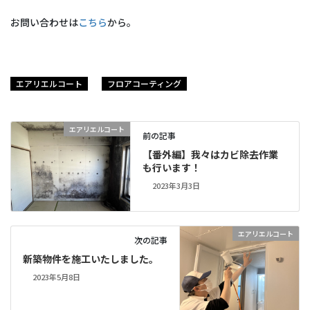
お問い合わせは
こちら
から。
エアリエルコート
フロアコーティング
エアリエルコート
前の記事
【番外編】我々はカビ除去作業
も行います！
2023年3月3日
エアリエルコート
次の記事
新築物件を施工いたしました。
2023年5月8日