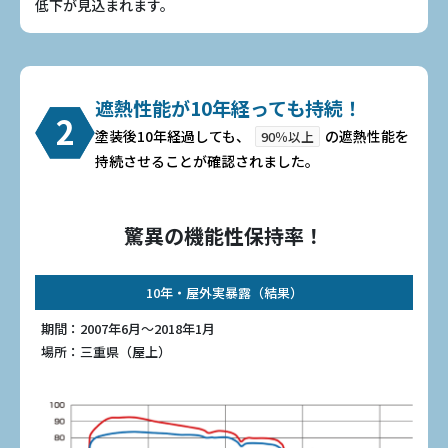
低下が見込まれます。
遮熱性能が10年経っても持続！
2
塗装後10年経過しても、
の遮熱性能を
90％以上
持続させることが確認されました。
驚異の機能性保持率！
10年・屋外実暴露（結果）
期間：2007年6月〜2018年1月
場所：三重県（屋上）