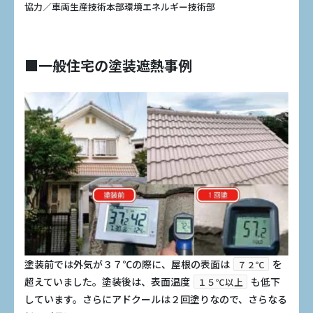
協力／車両生産技術本部環境エネルギー技術部
■一般住宅の塗装遮熱事例
塗装前では外気が３７℃の際に、屋根の表面は
を
７２℃
超えていました。塗装後は、表面温度
も低下
１５℃以上
しています。さらにアドクールは２回塗りなので、さらなる