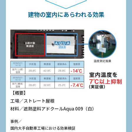
建物の室内にあらわれる効果
【概要】
工場／ストレート屋根
材料／遮熱塗料アドクールAqua 009（白）
事例／
国内大手自動車工場における効果検証