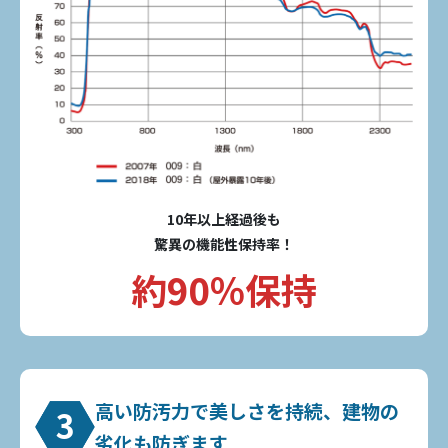
10年以上経過後も
驚異の機能性保持率！
約90％保持
高い防汚力で美しさを持続、建物の
3
劣化も防ぎます