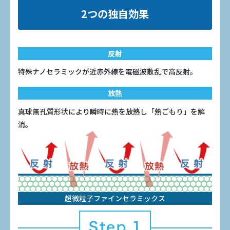
2つの独自効果
反射
特殊ナノセラミックが近赤外線を電磁波散乱で高反射。
放熱
真球無孔質形状により瞬時に熱を放熱し「熱ごもり」を解
消。
超微粒子ファインセラミックス