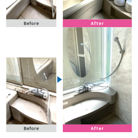
Before
After
Before
After