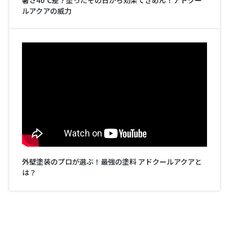
暑さ40℃差？塗ったその日から効果てきめん！アドクー
ルアクアの威力
外壁塗装のプロが選ぶ！最強の塗料 アドクールアクアと
は？