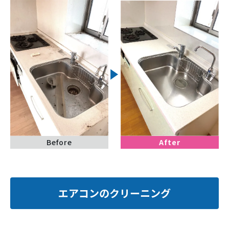
Before
After
エアコンのクリーニング