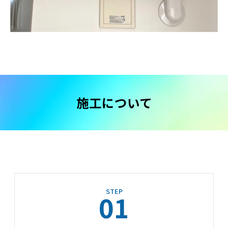
施工について
STEP
01