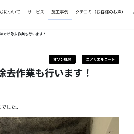
ちについて
サービス
施工事例
クチコミ（お客様のお声）
はカビ除去作業も行います！
オゾン脱臭
エアリエルコート
除去作業も行います！
とでした。