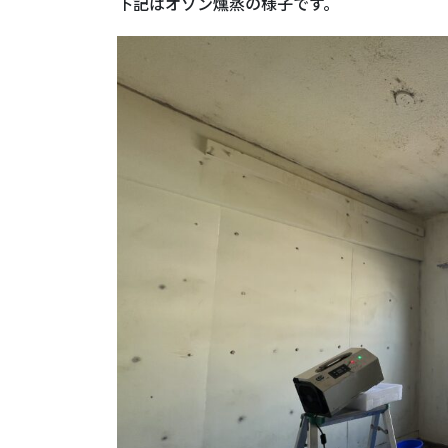
下記はオゾン燻蒸の様子です。