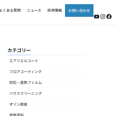
よくある質問
ニュース
採用情報
お問い合わせ
YouTub
Insta
Fa
カテゴリー
エアリエルコート
フロアコーティング
防犯・遮熱フィルム
ハウスクリーニング
オゾン脱臭
遮熱塗料