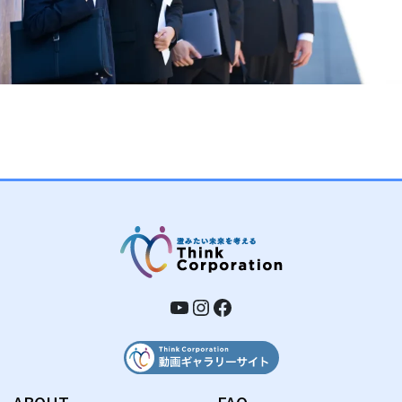
YouTube
Instagram
Facebook
ABOUT
FAQ