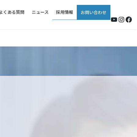
よくある質問
ニュース
採用情報
お問い合わせ
YouTub
Insta
Fa