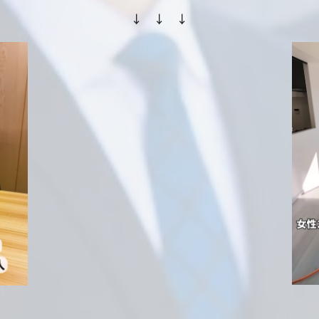
↓ ↓ ↓