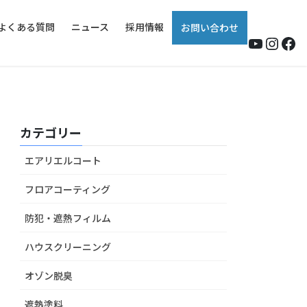
よくある質問
ニュース
採用情報
お問い合わせ
YouTub
Insta
Fa
カテゴリー
エアリエルコート
フロアコーティング
防犯・遮熱フィルム
ハウスクリーニング
オゾン脱臭
遮熱塗料