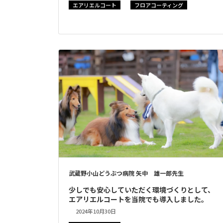
エアリエルコート
フロアコーティング
武蔵野小山どうぶつ病院 矢中 雄一郎先生
少しでも安心していただく環境づくりとして、
エアリエルコートを当院でも導入しました。
2024年10月30日