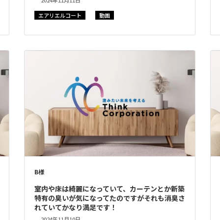
2024年11月11日
エアリエルコート
動画
B様
室内や床は綺麗になっていて、カーテンとか新築
特有の臭いが気になってたのですがそれも消臭さ
れていてかなり満足です！
2024年11月10日