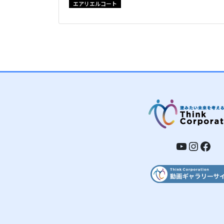
エアリエルコート
YouTub
Insta
Fac