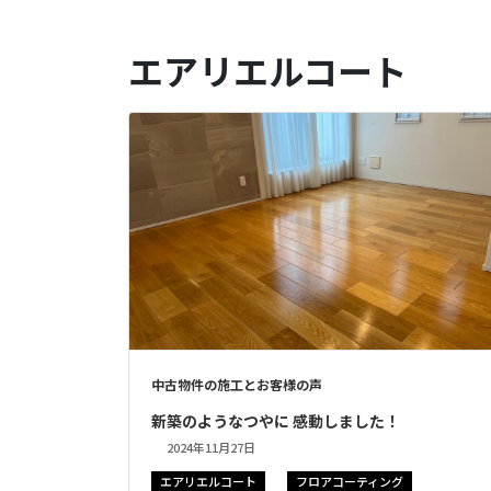
エアリエルコート
中古物件の施工とお客様の声
新築のようなつやに 感動しました！
2024年11月27日
エアリエルコート
フロアコーティング