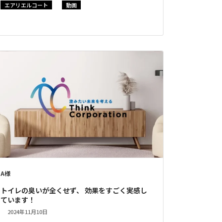
エアリエルコート
動画
A様
トイレの臭いが全くせず、 効果をすごく実感し
ています！
2024年11月10日