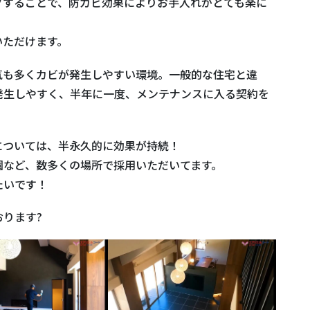
グすることで、防カビ効果によりお手入れがとても楽に
いただけます。
気も多くカビが発生しやすい環境。一般的な住宅と違
発生しやすく、半年に一度、メンテナンスに入る契約を
については、半永久的に効果が持続！
園など、数多くの場所で採用いただいてます。
たいです！
ります?