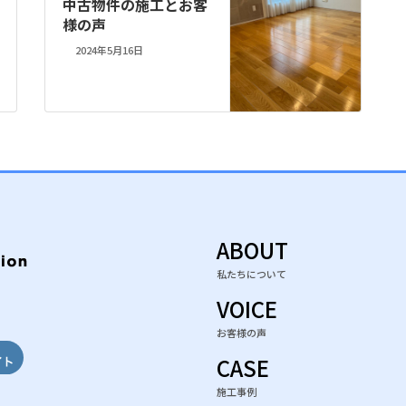
中古物件の施工とお客
様の声
2024年5月16日
ABOUT
私たちについて
e
gram
ebook
VOICE
お客様の声
CASE
施工事例