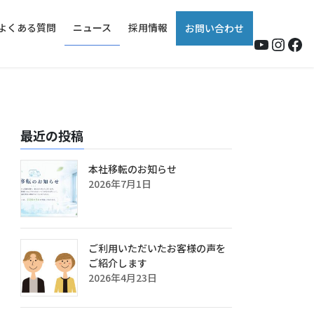
よくある質問
ニュース
採用情報
お問い合わせ
YouTub
Insta
Fa
最近の投稿
本社移転のお知らせ
2026年7月1日
ご利用いただいたお客様の声を
ご紹介します
2026年4月23日