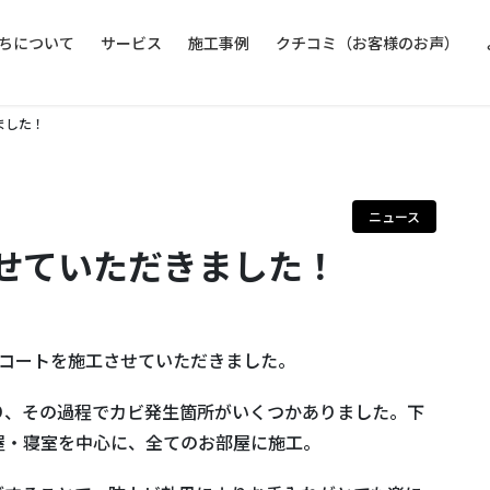
ちについて
サービス
施工事例
クチコミ（お客様のお声）
ました！
ニュース
せていただきました！
ルコートを施工させていただきました。
り、その過程でカビ発生箇所がいくつかありました。下
屋・寝室を中心に、全てのお部屋に施工。