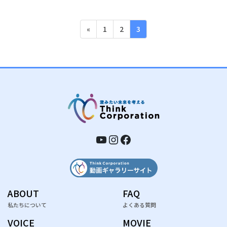
投
ペ
ペ
ペ
«
1
2
3
ー
ー
ー
稿
ジ
ジ
ジ
の
ペ
ー
ジ
YouTube
Instagram
Facebook
送
り
ABOUT
FAQ
私たちについて
よくある質問
VOICE
MOVIE