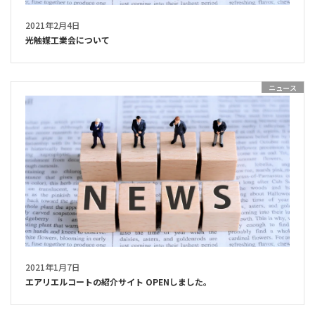
2021年2月4日
光触媒工業会について
ニュース
2021年1月7日
エアリエルコートの紹介サイト OPENしました。