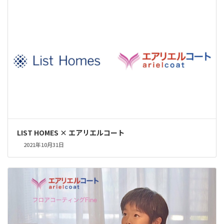
LIST HOMES × エアリエルコート
2021年10月31日