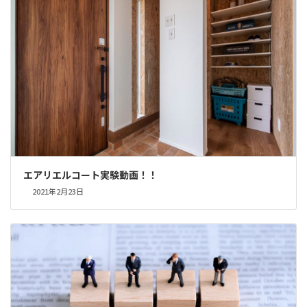
エアリエルコート実験動画！！
2021年2月23日