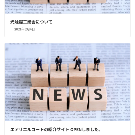
光触媒工業会について
2021年2月4日
エアリエルコートの紹介サイト OPENしました。