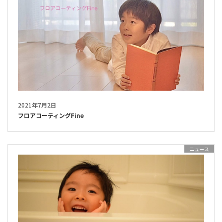
2021年7月2日
フロアコーティングFine
ニュース