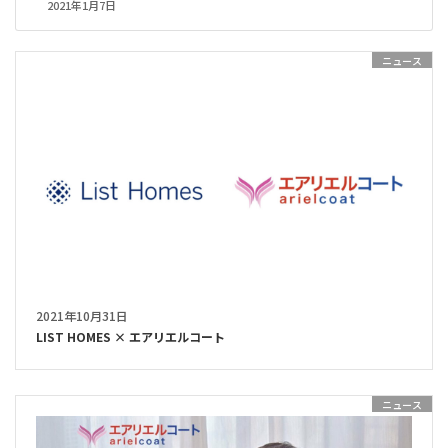
2021年1月7日
ニュース
2021年10月31日
LIST HOMES × エアリエルコート
ニュース