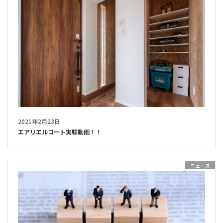
2021年2月23日
エアリエルコート実験動画！！
ニュース