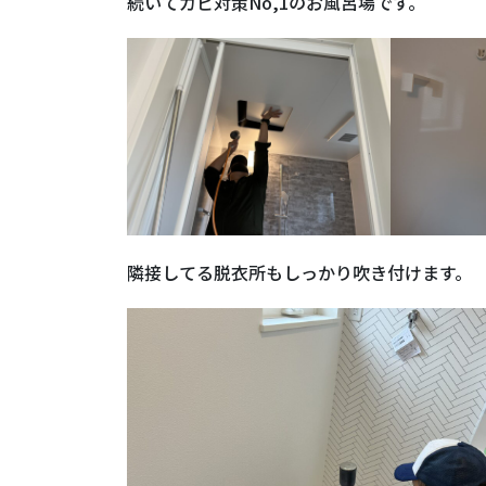
続いてカビ対策No,1のお風呂場です。
隣接してる脱衣所もしっかり吹き付けます。