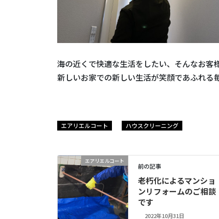
海の近くで快適な生活をしたい、そんなお客
新しいお家での新しい生活が笑顔であふれる
エアリエルコート
ハウスクリーニング
エアリエルコート
前の記事
老朽化によるマンショ
ンリフォームのご相談
です
2022年10月31日