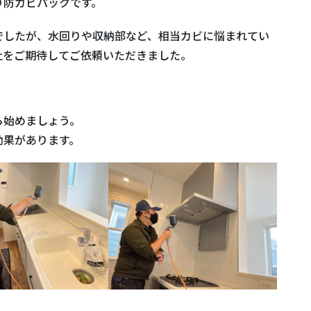
り防カビパックです。
でしたが、水回りや収納部など、相当カビに悩まれてい
止をご期待してご依頼いただきました。
ら始めましょう。
効果があります。