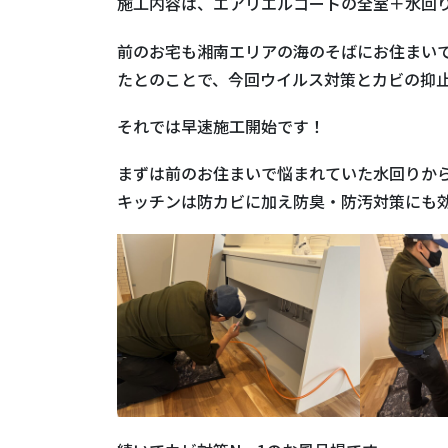
施工内容は、エアリエルコートの全室＋水回
前のお宅も湘南エリアの海のそばにお住まい
たとのことで、今回ウイルス対策とカビの抑
それでは早速施工開始です！
まずは前のお住まいで悩まれていた水回りか
キッチンは防カビに加え防臭・防汚対策にも