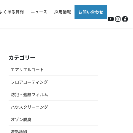
よくある質問
ニュース
採用情報
お問い合わせ
YouTub
Insta
Fa
カテゴリー
エアリエルコート
フロアコーティング
防犯・遮熱フィルム
ハウスクリーニング
オゾン脱臭
遮熱塗料