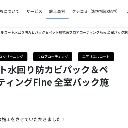
ちについて
サービス
施工事例
クチコミ（お客様のお声）
エルコート水回り防カビパック＆ペット用抗菌フロアコーティングFine 全室パック施
スクリーニング
フロアコーティング
エアリエルコート
ート水回り防カビパック＆ペ
ィングFine 全室パック施
の施工をさせていただきました！