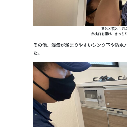
意外と落とし穴
点検口を開け、きっち
その他、湿気が溜まりやすいシンク下や防水
た。