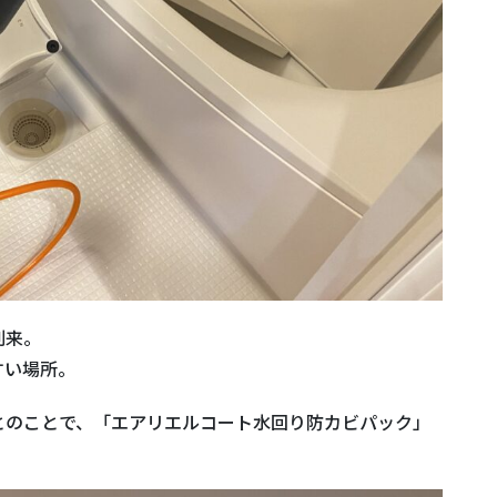
到来。
すい場所。
とのことで、「エアリエルコート水回り防カビパック」