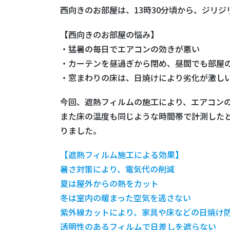
西向きのお部屋は、13時30分頃から、ジリ
【西向きのお部屋の悩み】
・猛暑の毎日でエアコンの効きが悪い
・カーテンを昼過ぎから閉め、昼間でも部屋
・窓まわりの床は、日焼けにより劣化が激し
今回、遮熱フィルムの施工により、エアコン
また床の温度も同じような時間帯で計測したと
りました。
【遮熱フィルム施工による効果】
暑さ対策により、電気代の削減
夏は屋外からの熱をカット
冬は室内の暖まった空気を逃さない
紫外線カットにより、家具や床などの日焼け
透明性のあるフィルムで日差しを遮らない