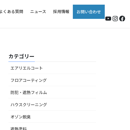
よくある質問
ニュース
採用情報
お問い合わせ
YouTub
Insta
Fa
カテゴリー
エアリエルコート
フロアコーティング
防犯・遮熱フィルム
ハウスクリーニング
オゾン脱臭
遮熱塗料