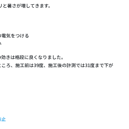
ジリと暑さが増してきます。
の電気をつける
い
の効きは格段に良くなりました。
ころ、施工前は39度、施工後の計測では31度まで下が
防止