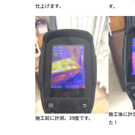
仕上げます。
す。
施工後に計
施工前に計測。39度です。
た！