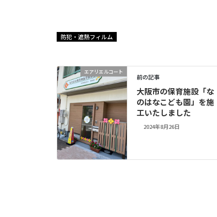
防犯・遮熱フィルム
エアリエルコート
前の記事
大阪市の保育施設「な
のはなこども園」を施
工いたしました
2024年8月26日