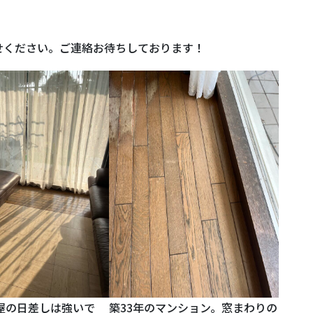
せください。ご連絡お待ちしております！
屋の日差しは強いで
築33年のマンション。窓まわりの