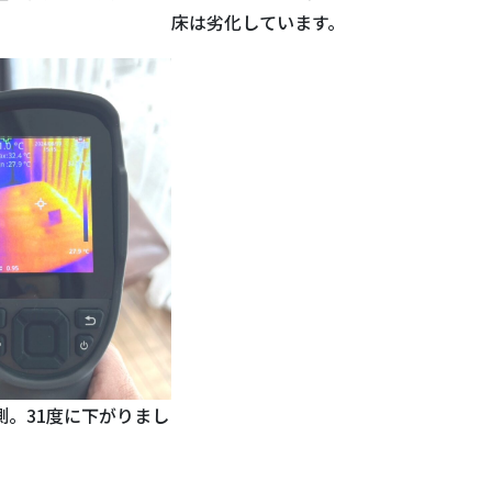
床は劣化しています。
測。31度に下がりまし