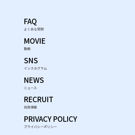
FAQ
よくある質問
MOVIE
動画
SNS
インスタグラム
NEWS
ニュース
RECRUIT
採用情報
PRIVACY POLICY
プライバシーポリシー