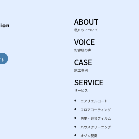
ABOUT
私たちについて
e
gram
ebook
VOICE
お客様の声
CASE
施工事例
SERVICE
サービス
エアリエルコート
フロアコーティング
防犯・遮音フィルム
ハウスクリーニング
オゾン脱臭