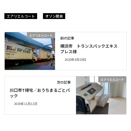
エアリエルコート
オゾン脱臭
エアリエルコート
前の記事
横浜市 トランスパックエキス
プレス様
2020年9月29日
エアリエルコート
次の記事
川口市T様宅／おうちまるごとパ
ック
2020年11月11日