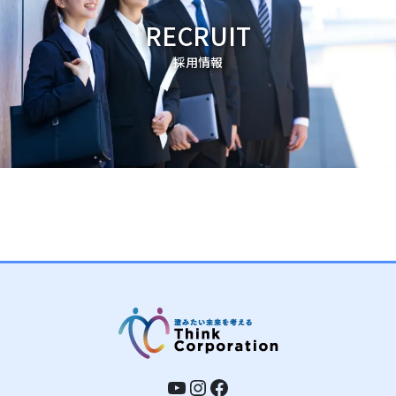
RECRUIT
採用情報
YouTube
Instagram
Facebook