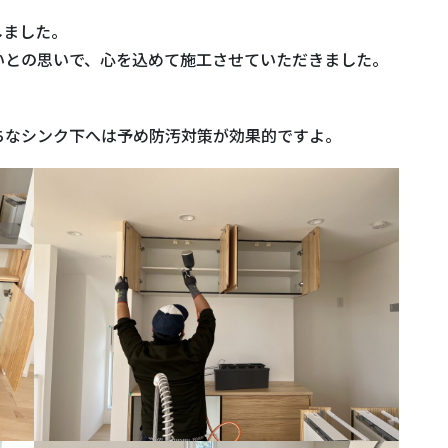
しました。
いとの思いで、心を込めて施工させていただきました。
ちなシンク下へは予め防汚対策が効果的ですよ。