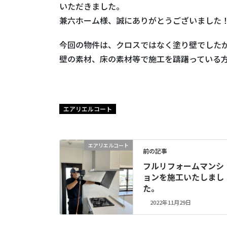
いただきました。
兼六ホーム様、誠にありがとうございました
今回の物件は、クロスではなく塗り壁でした
壁の素材、床の素材等で施工を躊躇っている
エアリエルコート
エアリエルコート
前の記事
フルリフォームマンシ
ョンを施工いたしまし
た。
2022年11月29日