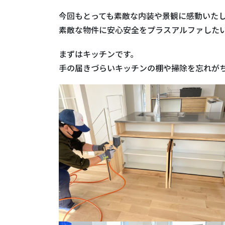
今回もとっても素敵な内装や景観に感動いた
素敵な物件に安心安全をプラスアルファした
まずはキッチンです。
手の届きづらいキッチンの棚や掃除を忘れが