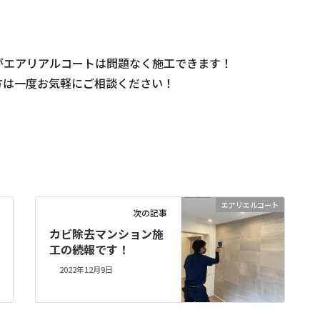
！
がエアリアルコートは問題なく施工できます！
方は一度お気軽にご相談ください！
エアリエルコート
次の記事
カビ除去マンション施
工の続報です！
2022年12月9日