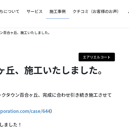
ちについて
サービス
施工事例
クチコミ（お客様のお声）
ン百合ヶ丘、施工いたしました。
エアリエルコート
ヶ丘、施工いたしました。
ークタウン百合ヶ丘、完成に合わせ引き続き施工させて
orporation.com/case/644
）
了しました！