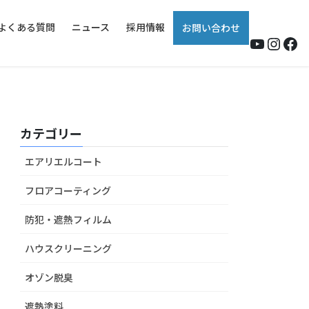
よくある質問
ニュース
採用情報
お問い合わせ
YouTub
Insta
Fa
カテゴリー
エアリエルコート
フロアコーティング
防犯・遮熱フィルム
ハウスクリーニング
オゾン脱臭
遮熱塗料